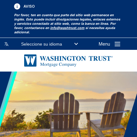
AVISO
FILTRAR POR TEMA:
FILTRAR POR PALABRA CLAVE:
Por favor, ten en cuenta que parte del sitio web permanece en
inglés. Esto puede incluir divulgaciones legales, enlaces externos
y servicios conectado at sitio web, como la banca en línea. Por
favor, contactanos en
info@washtrust.com
si necesitas ayuda
adicional.
Menu
Seleccione su idioma