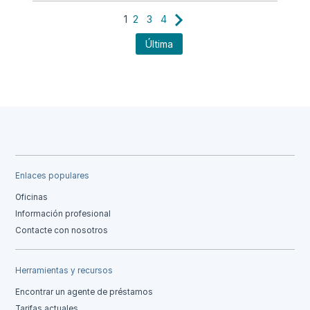
1
2
3
4
Última
Enlaces populares
Oficinas
Información profesional
Contacte con nosotros
Herramientas y recursos
Encontrar un agente de préstamos
Tarifas actuales