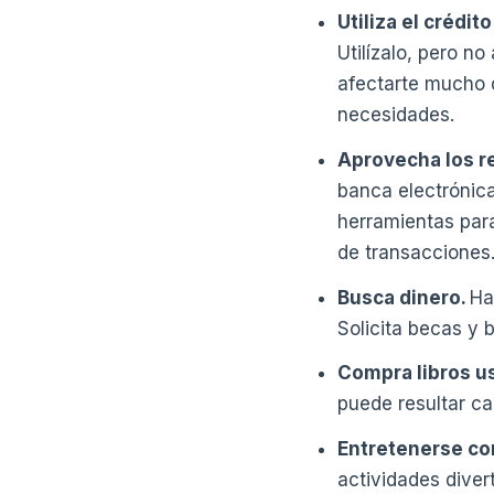
Utiliza el crédit
Utilízalo, pero n
afectarte mucho d
necesidades.
Aprovecha los r
banca electrónica
herramientas para
de transacciones
Busca dinero.
Ha
Solicita becas y 
Compra libros u
puede resultar ca
Entretenerse co
actividades dive