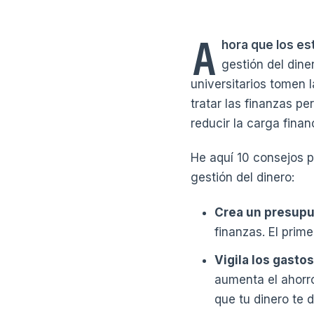
A
hora que los es
gestión del dine
universitarios tomen 
tratar las finanzas p
reducir la carga fina
He aquí 10 consejos p
gestión del dinero:
Crea un presupu
finanzas. El prime
Vigila los gastos
aumenta el ahorr
que tu dinero te 