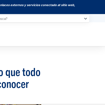
enlaces externos y servicios conectado at sitio web,
o que todo
 conocer