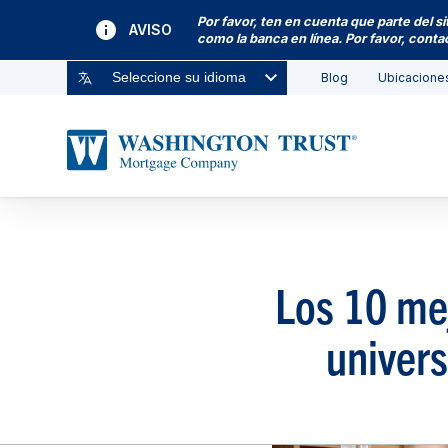
Por favor, ten en cuenta que parte del s
AVISO
como la banca en línea. Por favor, cont
Blog
Ubicacione
Seleccione su idioma
Los 10 me
univers