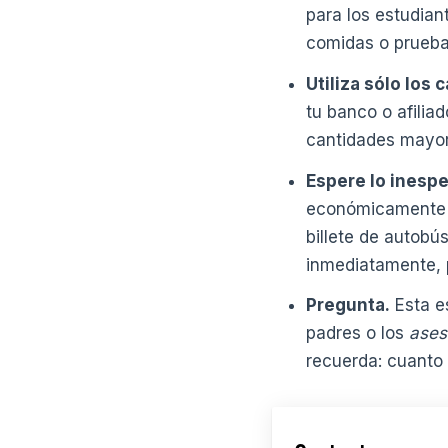
para los estudian
comidas o prueba
Utiliza sólo los
tu banco o afiliad
cantidades mayore
Espere lo inesp
económicamente p
billete de autobú
inmediatamente, 
Pregunta.
Esta es
padres o los
ases
recuerda: cuanto 