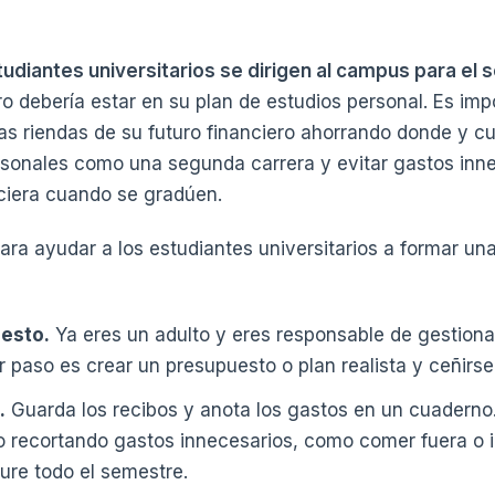
tudiantes universitarios se dirigen al campus para el 
ro debería estar en su plan de estudios personal. Es imp
las riendas de su futuro financiero ahorrando donde y
ersonales como una segunda carrera y evitar gastos inn
nciera cuando se gradúen.
ara ayudar a los estudiantes universitarios a formar una
esto.
Ya eres un adulto y eres responsable de gestiona
r paso es crear un presupuesto o plan realista y ceñirse 
.
Guarda los recibos y anota los gastos en un cuaderno.
o recortando gastos innecesarios, como comer fuera o i
dure todo el semestre.