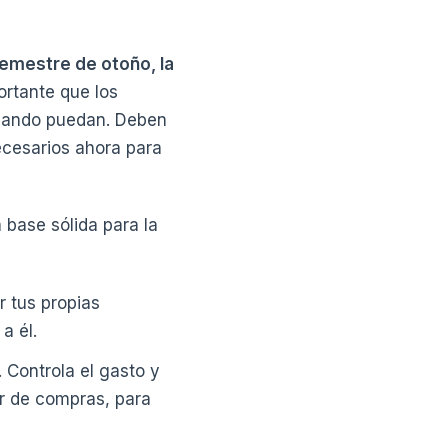
semestre de otoño, la
ortante que los
 cuando puedan. Deben
ecesarios ahora para
 base sólida para la
r tus propias
a él.
 Controla el gasto y
r de compras, para