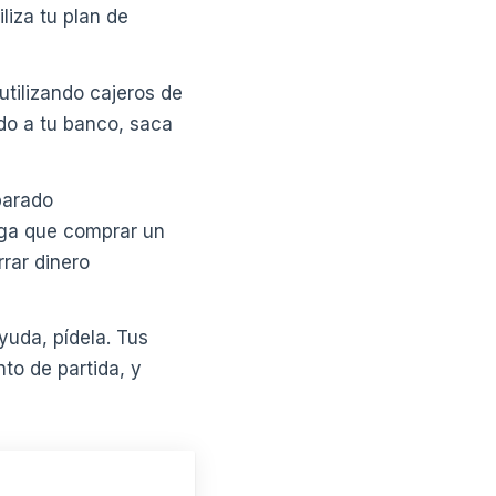
liza tu plan de
utilizando cajeros de
iado a tu banco, saca
parado
ga que comprar un
rar dinero
yuda, pídela. Tus
to de partida, y