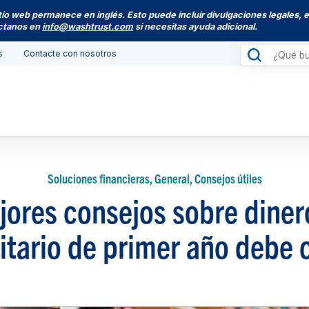
itio web permanece en inglés. Esto puede incluir divulgaciones legales, 
actanos en
info@washtrust.com
si necesitas ayuda adicional.
s
Contacte con nosotros
Soluciones financieras, General, Consejos útiles
jores consejos sobre diner
itario de primer año debe