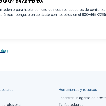
asesor de confianza
rmación o para hablar con uno de nuestros asesores de confianza
as únicas, póngase en contacto con nosotros en el 800-465-2265 
s
 blog
opulares
Herramientas y recursos
Encontrar un agente de prés
ón profesional
Tarifas actuales