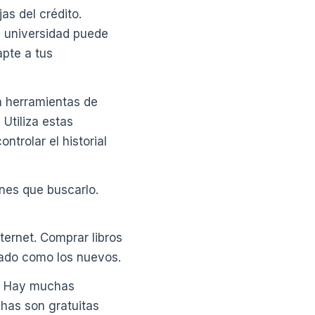
as del crédito.
la universidad puede
apte a tus
n herramientas de
 Utiliza estas
ntrolar el historial
enes que buscarlo.
ternet. Comprar libros
tado como los nuevos.
". Hay muchas
has son gratuitas