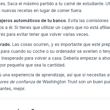
tes. Saca el máximo partido a tu carné de estudiante. Uti
 nuevas recetas en lugar de comer fuera.
 cajeros automáticos de tu banco.
Evita las comisiones 
os a él. Si tienes que utilizar un cajero que no está afil
s para evitar tener que volver varias veces.
erado.
Las cosas ocurren, y es importante que esté pre
ara cuando su coche o su ordenador se averíen o ten
s inesperado para volver a casa. Debería empezar a ahor
por pequeña que sea la cantidad.
 una experiencia de aprendizaje, así que si necesitas a
ores de confianza
de Washington Trust son un buen pun
antes, mejor.