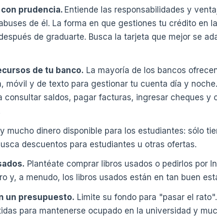
o con prudencia.
Entiende las responsabilidades y ventaj
o abuses de él. La forma en que gestiones tu crédito en 
espués de graduarte. Busca la tarjeta que mejor se ad
ecursos de tu banco.
La mayoría de los bancos ofrece
, móvil y de texto para gestionar tu cuenta día y noche.
 consultar saldos, pagar facturas, ingresar cheques y co
.
y mucho dinero disponible para los estudiantes: sólo ti
busca descuentos para estudiantes u otras ofertas.
sados.
Plantéate comprar libros usados o pedirlos por In
ro y, a menudo, los libros usados están en tan buen es
n un presupuesto.
Limite su fondo para "pasar el rato
rtidas para mantenerse ocupado en la universidad y muc