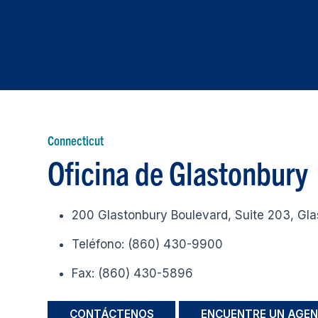
Connecticut
Oficina de Glastonbury
200 Glastonbury Boulevard, Suite 203, Gl
Teléfono: (860) 430-9900
Fax: (860) 430-5896
CONTÁCTENOS
ENCUENTRE UN AGEN