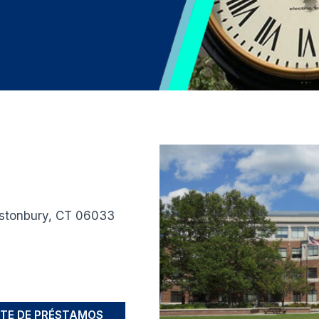
astonbury, CT 06033
TE DE PRÉSTAMOS