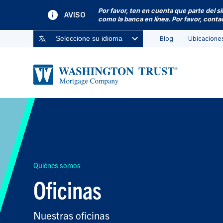
Por favor, ten en cuenta que parte del s
AVISO
como la banca en línea. Por favor, cont
Blog
Ubicacione
Seleccione su idioma
Quiénes somos
Oficinas
Nuestras oficinas