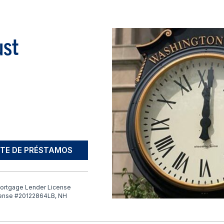
ust
TE DE PRÉSTAMOS
ortgage Lender License
cense #20122864LB, NH