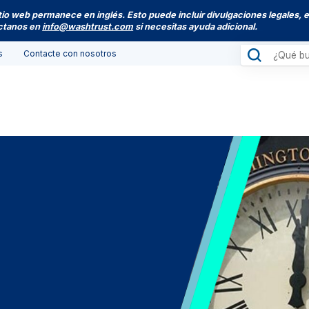
itio web permanece en inglés. Esto puede incluir divulgaciones legales, 
actanos en
info@washtrust.com
si necesitas ayuda adicional.
s
Contacte con nosotros