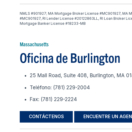
NMLS #901927; MA Mortgage Broker License #MC901927, MA M
#MC901927, RI Lender License #20122863LL, RI Loan Broker Li
Mortgage Banker License #18233-MB
Massachusetts
Oficina de Burlington
25 Mall Road, Suite 408, Burlington, MA 0
Teléfono: (781) 229-2004
Fax: (781) 229-2224
CONTÁCTENOS
ENCUENTRE UN AGEN