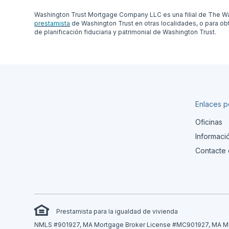
Washington Trust Mortgage Company LLC es una filial de The Was
prestamista
de Washington Trust en otras localidades, o para o
de planificación fiduciaria y patrimonial de Washington Trust.
Enlaces p
Oficinas
Informaci
Contacte 
Prestamista para la igualdad de vivienda
NMLS #901927, MA Mortgage Broker License #MC901927, MA Mor