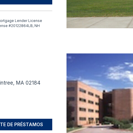
ortgage Lender License
cense #20122864LB, NH
raintree, MA 02184
TE DE PRÉSTAMOS