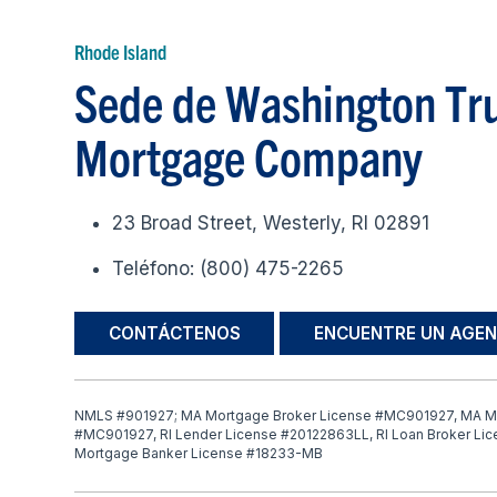
Rhode Island
Sede de Washington Tr
Mortgage Company
23 Broad Street, Westerly, RI 02891
Teléfono: (800) 475-2265
CONTÁCTENOS
ENCUENTRE UN AGEN
NMLS #901927; MA Mortgage Broker License #MC901927, MA M
#MC901927, RI Lender License #20122863LL, RI Loan Broker Li
Mortgage Banker License #18233-MB