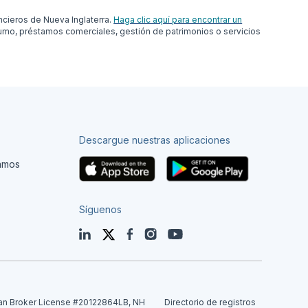
cieros de Nueva Inglaterra.
Haga clic aquí para encontrar un
umo, préstamos comerciales, gestión de patrimonios o servicios
Descargue nuestras aplicaciones
tamos
Síguenos
LinkedIn
Twitter
Facebook
Instagram
YouTube
an Broker License #20122864LB, NH
Directorio de registros