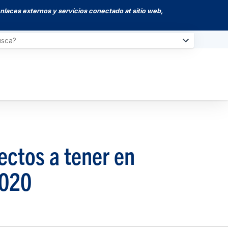
enlaces externos y servicios conectado at sitio web,
ectos a tener en
2020