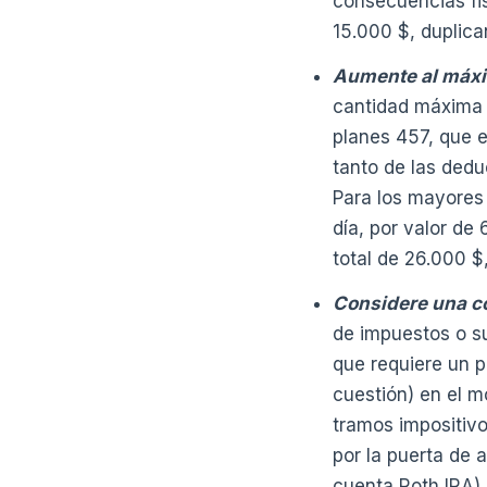
consecuencias fi
15.000 $, duplica
Aumente al máxim
cantidad máxima d
planes 457, que e
tanto de las dedu
Para los mayores 
día, por valor de
total de 26.000 $
Considere una c
de impuestos o s
que requiere un p
cuestión) en el m
tramos impositivo
por la puerta de a
cuenta Roth IRA) 