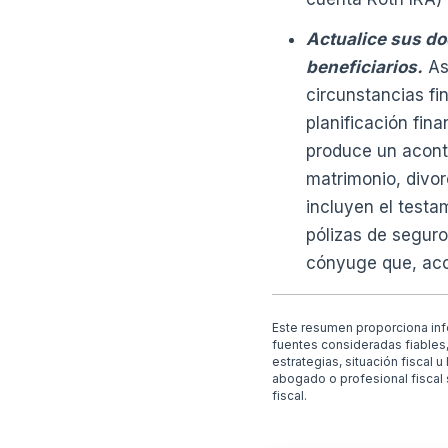
Actualice sus do
beneficiarios.
Ase
circunstancias fi
planificación fin
produce un aconte
matrimonio, divor
incluyen el testam
pólizas de seguro
cónyuge que, acc
Este resumen proporciona inf
fuentes consideradas fiables, 
estrategias, situación fiscal 
abogado o profesional fiscal 
fiscal.