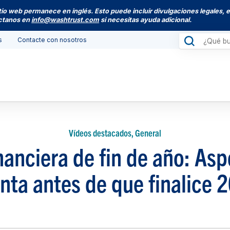
itio web permanece en inglés. Esto puede incluir divulgaciones legales, 
actanos en
info@washtrust.com
si necesitas ayuda adicional.
s
Contacte con nosotros
Vídeos destacados, General
inanciera de fin de año: Asp
nta antes de que finalice 