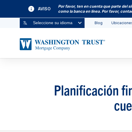
Por favor, ten en cuenta que parte del s
AVISO
como la banca en línea. Por favor, cont
Blog
Ubicacione
Seleccione su idioma
Planificación f
cue