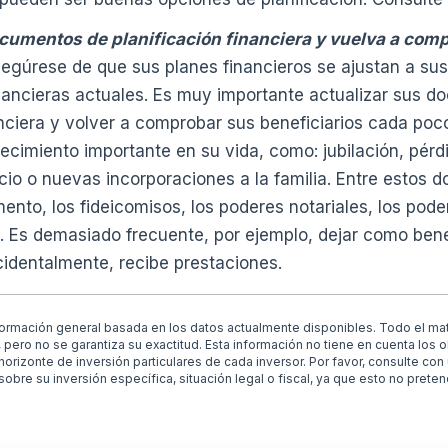
cumentos de planificación financiera y vuelva a com
gúrese de que sus planes financieros se ajustan a sus
nancieras actuales. Es muy importante actualizar sus 
anciera y volver a comprobar sus beneficiarios cada poc
cimiento importante en su vida, como: jubilación, pérdi
cio o nuevas incorporaciones a la familia. Entre estos
ento, los fideicomisos, los poderes notariales, los poder
. Es demasiado frecuente, por ejemplo, dejar como bene
identalmente, recibe prestaciones.
ormación general basada en los datos actualmente disponibles. Todo el mat
pero no se garantiza su exactitud. Esta información no tiene en cuenta los o
u horizonte de inversión particulares de cada inversor. Por favor, consulte con
sobre su inversión específica, situación legal o fiscal, ya que esto no pret