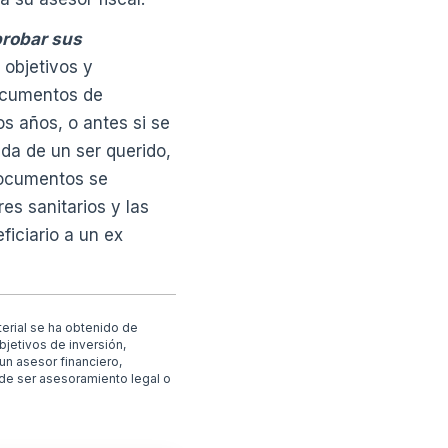
probar sus
 objetivos y
documentos de
os años, o antes si se
da de un ser querido,
 documentos se
es sanitarios y las
ficiario a un ex
erial se ha obtenido de
bjetivos de inversión,
 un asesor financiero,
ende ser asesoramiento legal o