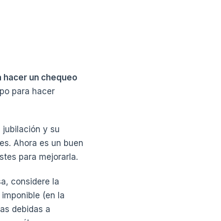
a hacer un chequeo
mpo para hacer
 jubilación y su
ales. Ahora es un buen
stes para mejorarla.
a, considere la
 imponible (en la
das debidas a