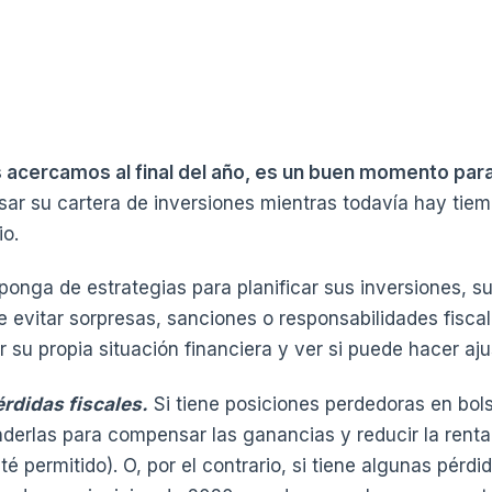
 acercamos al final del año, es un buen momento par
isar su cartera de inversiones mientras todavía hay tie
io.
ponga de estrategias para planificar sus inversiones, su
 de evitar sorpresas, sanciones o responsabilidades fisc
su propia situación financiera y ver si puede hacer aju
rdidas fiscales.
Si tiene posiciones perdedoras en bols
nderlas para compensar las ganancias y reducir la renta
é permitido). O, por el contrario, si tiene algunas pérdi