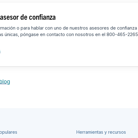
asesor de confianza
rmación o para hablar con uno de nuestros asesores de confianza
as únicas, póngase en contacto con nosotros en el 800-465-2265 
s
 blog
opulares
Herramientas y recursos