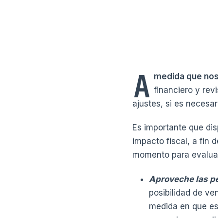
A
medida que nos
financiero y rev
ajustes, si es necesar
Es importante que dis
impacto fiscal, a fin
momento para evaluar 
Aproveche las pé
posibilidad de ve
medida en que est