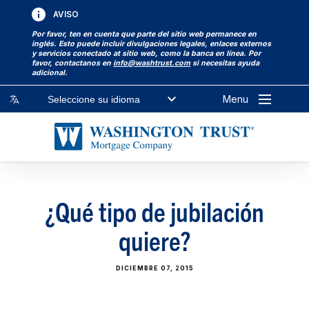
AVISO
Por favor, ten en cuenta que parte del sitio web permanece en
inglés. Esto puede incluir divulgaciones legales, enlaces externos
y servicios conectado at sitio web, como la banca en línea. Por
favor, contactanos en
info@washtrust.com
si necesitas ayuda
adicional.
Menu
Seleccione su idioma
¿Qué tipo de jubilación
quiere?
DICIEMBRE 07, 2015