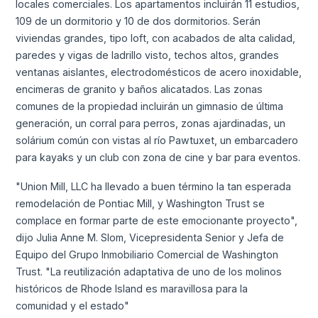
locales comerciales. Los apartamentos incluirán 11 estudios,
109 de un dormitorio y 10 de dos dormitorios. Serán
viviendas grandes, tipo loft, con acabados de alta calidad,
paredes y vigas de ladrillo visto, techos altos, grandes
ventanas aislantes, electrodomésticos de acero inoxidable,
encimeras de granito y baños alicatados. Las zonas
comunes de la propiedad incluirán un gimnasio de última
generación, un corral para perros, zonas ajardinadas, un
solárium común con vistas al río Pawtuxet, un embarcadero
para kayaks y un club con zona de cine y bar para eventos.
"Union Mill, LLC ha llevado a buen término la tan esperada
remodelación de Pontiac Mill, y Washington Trust se
complace en formar parte de este emocionante proyecto",
dijo Julia Anne M. Slom, Vicepresidenta Senior y Jefa de
Equipo del Grupo Inmobiliario Comercial de Washington
Trust. "La reutilización adaptativa de uno de los molinos
históricos de Rhode Island es maravillosa para la
comunidad y el estado"