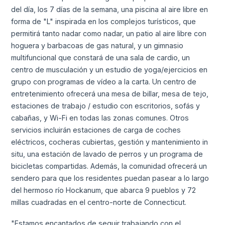
del día, los 7 días de la semana, una piscina al aire libre en
forma de "L" inspirada en los complejos turísticos, que
permitirá tanto nadar como nadar, un patio al aire libre con
hoguera y barbacoas de gas natural, y un gimnasio
multifuncional que constará de una sala de cardio, un
centro de musculación y un estudio de yoga/ejercicios en
grupo con programas de vídeo a la carta. Un centro de
entretenimiento ofrecerá una mesa de billar, mesa de tejo,
estaciones de trabajo / estudio con escritorios, sofás y
cabañas, y Wi-Fi en todas las zonas comunes. Otros
servicios incluirán estaciones de carga de coches
eléctricos, cocheras cubiertas, gestión y mantenimiento in
situ, una estación de lavado de perros y un programa de
bicicletas compartidas. Además, la comunidad ofrecerá un
sendero para que los residentes puedan pasear a lo largo
del hermoso río Hockanum, que abarca 9 pueblos y 72
millas cuadradas en el centro-norte de Connecticut.
"Estamos encantados de seguir trabajando con el