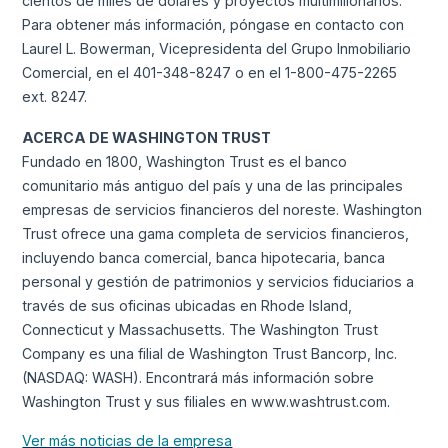
cientos de miles de dólares y proyectos multimillonarios.
Para obtener más información, póngase en contacto con
Laurel L. Bowerman, Vicepresidenta del Grupo Inmobiliario
Comercial, en el 401-348-8247 o en el 1-800-475-2265
ext. 8247.
ACERCA DE WASHINGTON TRUST
Fundado en 1800, Washington Trust es el banco
comunitario más antiguo del país y una de las principales
empresas de servicios financieros del noreste. Washington
Trust ofrece una gama completa de servicios financieros,
incluyendo banca comercial, banca hipotecaria, banca
personal y gestión de patrimonios y servicios fiduciarios a
través de sus oficinas ubicadas en Rhode Island,
Connecticut y Massachusetts. The Washington Trust
Company es una filial de Washington Trust Bancorp, Inc.
(NASDAQ: WASH). Encontrará más información sobre
Washington Trust y sus filiales en www.washtrust.com.
Ver más noticias de la empresa