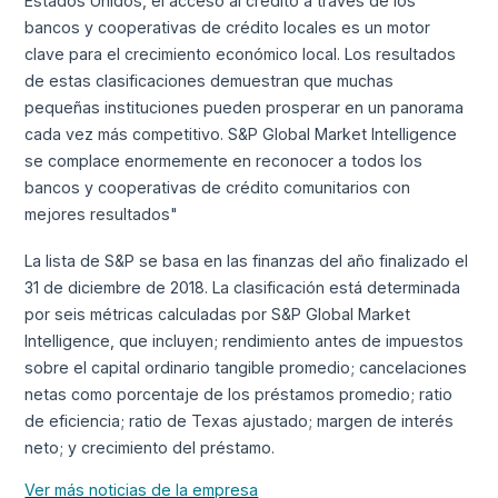
Estados Unidos, el acceso al crédito a través de los
bancos y cooperativas de crédito locales es un motor
clave para el crecimiento económico local. Los resultados
de estas clasificaciones demuestran que muchas
pequeñas instituciones pueden prosperar en un panorama
cada vez más competitivo. S&P Global Market Intelligence
se complace enormemente en reconocer a todos los
bancos y cooperativas de crédito comunitarios con
mejores resultados"
La lista de S&P se basa en las finanzas del año finalizado el
31 de diciembre de 2018. La clasificación está determinada
por seis métricas calculadas por S&P Global Market
Intelligence, que incluyen; rendimiento antes de impuestos
sobre el capital ordinario tangible promedio; cancelaciones
netas como porcentaje de los préstamos promedio; ratio
de eficiencia; ratio de Texas ajustado; margen de interés
neto; y crecimiento del préstamo.
Ver más noticias de la empresa