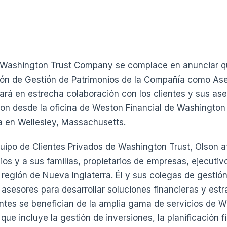
Washington Trust Company se complace en anunciar q
sión de Gestión de Patrimonios de la Compañía como Ase
jará en estrecha colaboración con los clientes y sus ase
on desde la oficina de Weston Financial de Washington
 en Wellesley, Massachusetts.
po de Clientes Privados de Washington Trust, Olson at
os y a sus familias, propietarios de empresas, ejecutiv
 región de Nueva Inglaterra. Él y sus colegas de gestión
 asesores para desarrollar soluciones financieras y estr
ientes se benefician de la amplia gama de servicios de 
e incluye la gestión de inversiones, la planificación fi