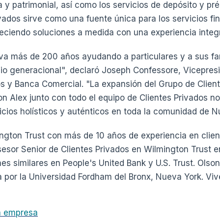
ia y patrimonial, así como los servicios de depósito y pr
vados sirve como una fuente única para los servicios fi
eciendo soluciones a medida con una experiencia integra
va más de 200 años ayudando a particulares y a sus fam
io generacional", declaró Joseph Confessore, Vicepres
s y Banca Comercial. "La expansión del Grupo de Client
 Alex junto con todo el equipo de Clientes Privados no
vicios holísticos y auténticos en toda la comunidad de N
ngton Trust con más de 10 años de experiencia en clien
esor Senior de Clientes Privados en Wilmington Trust e
 similares en People's United Bank y U.S. Trust. Olson
por la Universidad Fordham del Bronx, Nueva York. Vive
la empresa