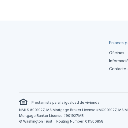
Enlaces p
Oficinas
Informaci
Contacte 
Prestamista para la igualdad de vivienda
NMLS #901927, MA Mortgage Broker License #MC901927, MA Mor
Mortgage Banker License #901927MB
© Washington Trust
Routing Number: 011500858