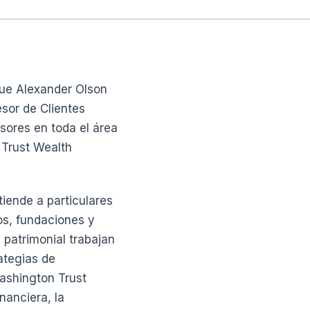
ue Alexander Olson
sor de Clientes
sores en toda el área
 Trust Wealth
iende a particulares
os, fundaciones y
 patrimonial trabajan
ategias de
Washington Trust
nanciera, la