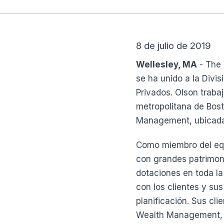
8 de julio de 2019
Wellesley, MA
- The 
se ha unido a la Divi
Privados. Olson traba
metropolitana de Bost
Management, ubicada
Como miembro del equi
con grandes patrimoni
dotaciones en toda la
con los clientes y sus
planificación. Sus cl
Wealth Management, qu