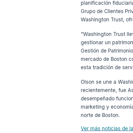
planificación fiduciar
Grupo de Clientes Pri
Washington Trust, ofr
"Washington Trust lle
gestionar un patrimon
Gestión de Patrimonio
mercado de Boston con
esta tradición de ser
Olson se une a Washi
recientemente, fue As
desempeñado funciones
marketing y economía 
norte de Boston.
Ver más noticias de 