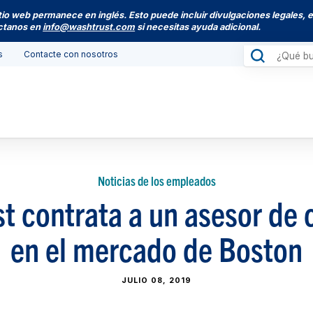
itio web permanece en inglés. Esto puede incluir divulgaciones legales, 
actanos en
info@washtrust.com
si necesitas ayuda adicional.
s
Contacte con nosotros
Noticias de los empleados
t contrata a un asesor de c
en el mercado de Boston
JULIO 08, 2019