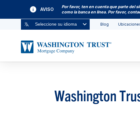
Por favor, ten en cuenta que parte del s
AVISO
como la banca en línea. Por favor, cont
Blog
Ubicacione
Seleccione su idioma
Washington Trus