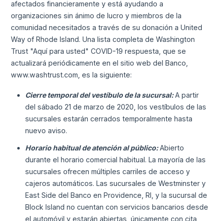
afectados financieramente y está ayudando a
organizaciones sin ánimo de lucro y miembros de la
comunidad necesitados a través de su donación a United
Way of Rhode Island. Una lista completa de Washington
Trust "Aquí para usted" COVID-19 respuesta, que se
actualizará periódicamente en el sitio web del Banco,
www.washtrust.com, es la siguiente:
Cierre temporal del vestíbulo de la sucursal:
A partir
del sábado 21 de marzo de 2020, los vestíbulos de las
sucursales estarán cerrados temporalmente hasta
nuevo aviso.
Horario habitual de atención al público:
Abierto
durante el horario comercial habitual. La mayoría de las
sucursales ofrecen múltiples carriles de acceso y
cajeros automáticos. Las sucursales de Westminster y
East Side del Banco en Providence, RI, y la sucursal de
Block Island no cuentan con servicios bancarios desde
el automóvil y estarán abiertas, únicamente con cita