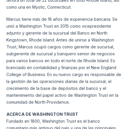
tendrá un total de 22 sucursales en todo Rhode Island, así
como una en Mystic, Connecticut.
Marcus tiene más de 18 años de experiencia bancaria. Se
unió a Washington Trust en 2015 como vicepresidente
adjunto y gerente de la sucursal del Banco en North
Kingstown, Rhode Island. Antes de unirse a Washington
Trust, Marcus ocupó cargos como gerente de sucursal,
subgerente de sucursal y banquero senior de negocios
para varios bancos en todo el norte de Rhode Island. Es
licenciado en contabilidad y finanzas por el New England
College of Business. En su nuevo cargo es responsable de
la gestión de las operaciones diarias de la sucursal, el
crecimiento de la base de depósitos del banco y el
mantenimiento del papel activo de Washington Trust en la
comunidad de North Providence.
ACERCA DE WASHINGTON TRUST
Fundado en 1800, Washington Trust es el banco
comunitario más antiguo del país y una de las principales