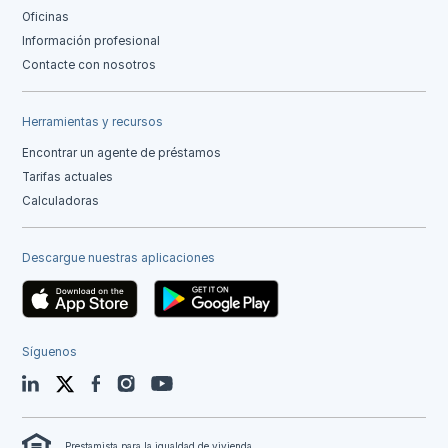
Oficinas
Información profesional
Contacte con nosotros
Herramientas y recursos
Encontrar un agente de préstamos
Tarifas actuales
Calculadoras
Descargue nuestras aplicaciones
Síguenos
LinkedIn
Twitter
Facebook
Instagram
YouTube
Prestamista para la igualdad de vivienda