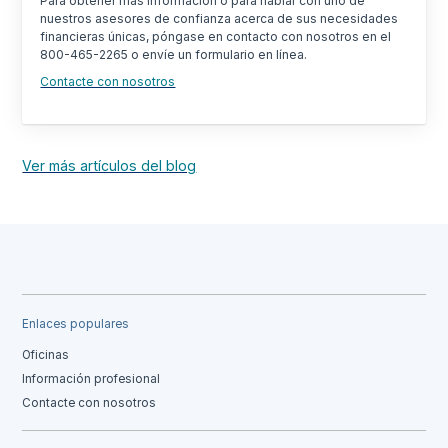
Para obtener más información o para hablar con uno de
nuestros asesores de confianza acerca de sus necesidades
financieras únicas, póngase en contacto con nosotros en el
800-465-2265 o envíe un formulario en línea.
Contacte con nosotros
Ver más artículos del blog
Enlaces populares
Oficinas
Información profesional
Contacte con nosotros