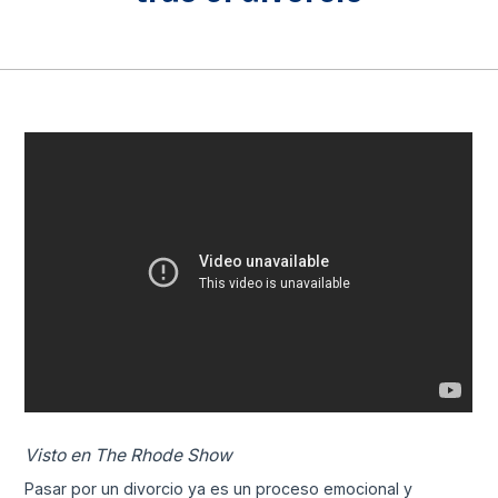
Visto en The Rhode Show
Pasar por un divorcio ya es un proceso emocional y