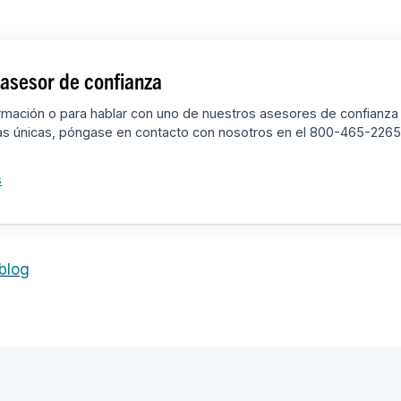
asesor de confianza
rmación o para hablar con uno de nuestros asesores de confianza
as únicas, póngase en contacto con nosotros en el 800-465-2265 
s
 blog