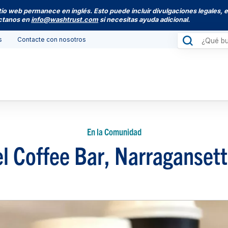
itio web permanece en inglés. Esto puede incluir divulgaciones legales, 
actanos en
info@washtrust.com
si necesitas ayuda adicional.
s
Contacte con nosotros
En la Comunidad
l Coffee Bar, Narragansett