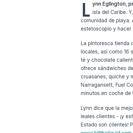
L
ynn Eglington, p
isla del Caribe.
comunidad de playa. A
estetoscopio y hacer 
La pintoresca tienda 
locales, así como 16 
té y chocolate calien
ofrece sándwiches de
cruasanes, quiche y 
Narragansett, Fuel Co
minutos en coche de 
Lynn dice que la mejor
leales clientes - ¡y e
Estado son clientes! 
www.hittheliquid.com.