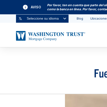
Por favor, ten en cuenta que parte del s
AVISO
como la banca en línea. Por favor, cont
Blog
Ubicacione
Seleccione su idioma
Fue