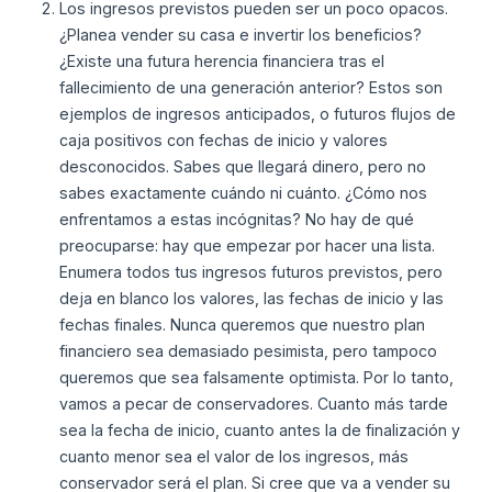
Los ingresos previstos pueden ser un poco opacos.
¿Planea vender su casa e invertir los beneficios?
¿Existe una futura herencia financiera tras el
fallecimiento de una generación anterior? Estos son
ejemplos de ingresos anticipados, o futuros flujos de
caja positivos con fechas de inicio y valores
desconocidos. Sabes que llegará dinero, pero no
sabes exactamente cuándo ni cuánto. ¿Cómo nos
enfrentamos a estas incógnitas? No hay de qué
preocuparse: hay que empezar por hacer una lista.
Enumera todos tus ingresos futuros previstos, pero
deja en blanco los valores, las fechas de inicio y las
fechas finales. Nunca queremos que nuestro plan
financiero sea demasiado pesimista, pero tampoco
queremos que sea falsamente optimista. Por lo tanto,
vamos a pecar de conservadores. Cuanto más tarde
sea la fecha de inicio, cuanto antes la de finalización y
cuanto menor sea el valor de los ingresos, más
conservador será el plan. Si cree que va a vender su