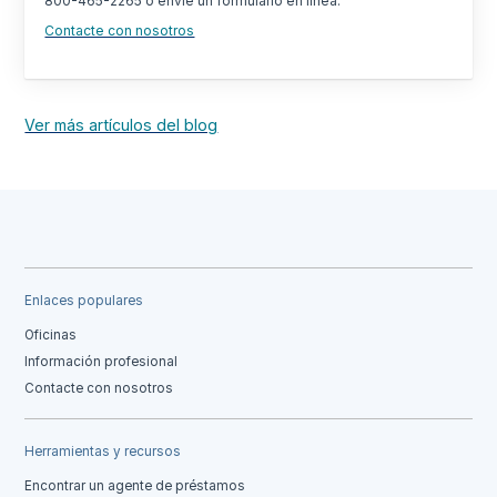
800-465-2265 o envíe un formulario en línea.
Contacte con nosotros
Ver más artículos del blog
Enlaces populares
Oficinas
Información profesional
Contacte con nosotros
Herramientas y recursos
Encontrar un agente de préstamos